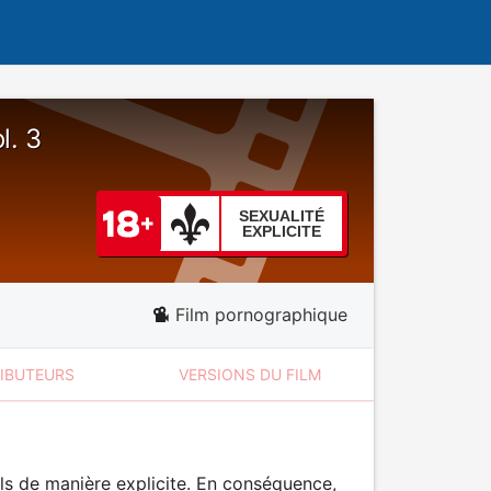
l. 3
SEXUALITÉ
EXPLICITE
Film pornographique
RIBUTEURS
VERSIONS DU FILM
ls de manière explicite. En conséquence,