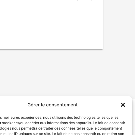
Gérer le consentement
tion de services
Politique de confidentialité
les meilleures expériences, nous utilisons des technologies telles que les
 stocker et/ou accéder aux informations des appareils. Le fait de consentir
ologies nous permettra de traiter des données telles que le comportement
n ou les ID uniques sur ce site. Le fait de ne pas consentir ou de retirer son