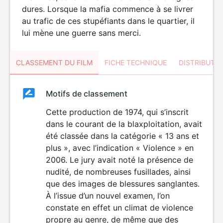
dures. Lorsque la mafia commence à se livrer
au trafic de ces stupéfiants dans le quartier, il
lui mène une guerre sans merci.
CLASSEMENT DU FILM
FICHE TECHNIQUE
DISTRIBUTE
Classement
Motifs de classement
Classement
du
Cette production de 1974, qui s’inscrit
dans le courant de la blaxploitation, avait
film
été classée dans la catégorie « 13 ans et
plus », avec l’indication « Violence » en
2006. Le jury avait noté la présence de
nudité, de nombreuses fusillades, ainsi
que des images de blessures sanglantes.
À l’issue d’un nouvel examen, l’on
constate en effet un climat de violence
propre au genre, de même que des