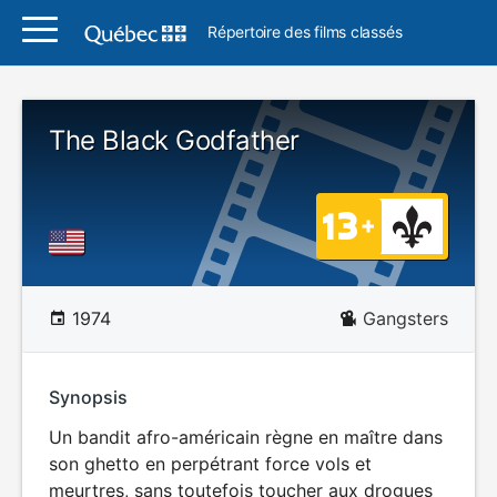
Répertoire des films classés
The Black Godfather
1974
Gangsters
Synopsis
Un bandit afro-américain règne en maître dans
son ghetto en perpétrant force vols et
meurtres, sans toutefois toucher aux drogues