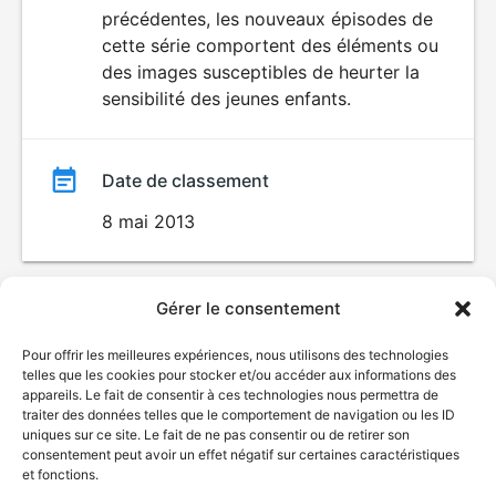
AUX JEUNES
précédentes, les nouveaux épisodes de
film
ENFANTS
cette série comportent des éléments ou
des images susceptibles de heurter la
sensibilité des jeunes enfants.
Date de classement
8 mai 2013
Gérer le consentement
Pour offrir les meilleures expériences, nous utilisons des technologies
telles que les cookies pour stocker et/ou accéder aux informations des
appareils. Le fait de consentir à ces technologies nous permettra de
traiter des données telles que le comportement de navigation ou les ID
uniques sur ce site. Le fait de ne pas consentir ou de retirer son
consentement peut avoir un effet négatif sur certaines caractéristiques
et fonctions.