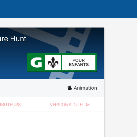
ure Hunt
POUR
ENFANTS
Animation
RIBUTEURS
VERSIONS DU FILM