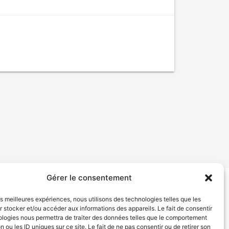
Gérer le consentement
tion de services
Politique de confidentialité
les meilleures expériences, nous utilisons des technologies telles que les
 stocker et/ou accéder aux informations des appareils. Le fait de consentir
ologies nous permettra de traiter des données telles que le comportement
n ou les ID uniques sur ce site. Le fait de ne pas consentir ou de retirer son