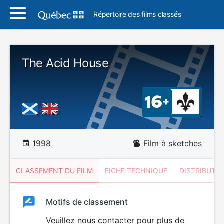
Répertoire des films classés
The Acid House
1998
Film à sketches
CLASSEMENT DU FILM
FICHE TECHNIQUE
DISTRIBUTE
Classement
Motifs de classement
Classement
du
Veuillez nous contacter pour plus de