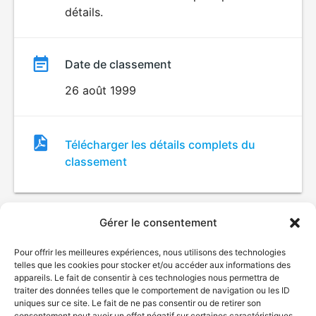
détails.
film
Date de classement
26 août 1999
Fichier
Télécharger les détails complets du
de
classement
classement
Gérer le consentement
Pour offrir les meilleures expériences, nous utilisons des technologies
telles que les cookies pour stocker et/ou accéder aux informations des
appareils. Le fait de consentir à ces technologies nous permettra de
traiter des données telles que le comportement de navigation ou les ID
uniques sur ce site. Le fait de ne pas consentir ou de retirer son
consentement peut avoir un effet négatif sur certaines caractéristiques