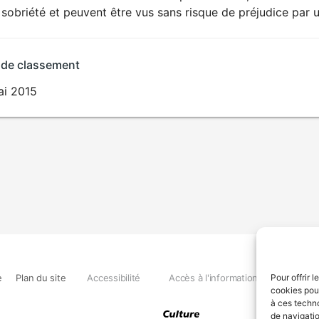
sobriété et peuvent être vus sans risque de préjudice par u
 de classement
ai 2015
e
Plan du site
Accessibilité
Accès à l'information
Déclara
Pour offrir 
cookies pour
à ces techn
de navigatio