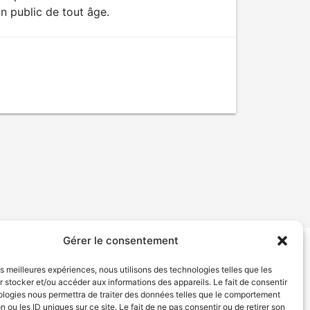
n public de tout âge.
Gérer le consentement
tion de services
Politique de confidentialité
les meilleures expériences, nous utilisons des technologies telles que les
 stocker et/ou accéder aux informations des appareils. Le fait de consentir
ologies nous permettra de traiter des données telles que le comportement
n ou les ID uniques sur ce site. Le fait de ne pas consentir ou de retirer son