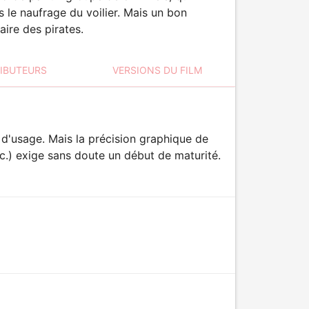
s le naufrage du voilier. Mais un bon
aire des pirates.
RIBUTEURS
VERSIONS DU FILM
d'usage. Mais la précision graphique de
tc.) exige sans doute un début de maturité.