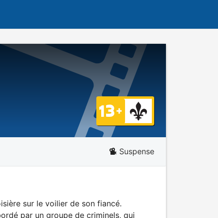
Suspense
sière sur le voilier de son fiancé.
ordé par un groupe de criminels, qui