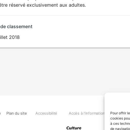
SEXUALITÉ
être réservé exclusivement aux adultes.
EXPLICITE
 de classement
illet 2018
e
Plan du site
Accessibilité
Accès à l'information
Déclara
Pour offrir 
cookies pour
à ces techn
de navigatio