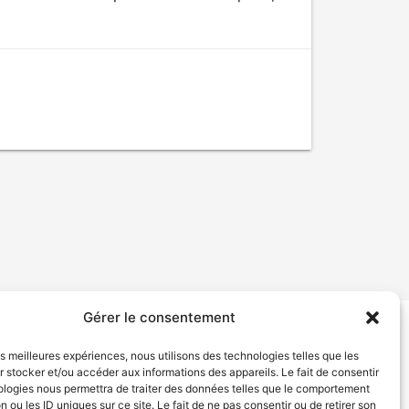
Gérer le consentement
tion de services
Politique de confidentialité
les meilleures expériences, nous utilisons des technologies telles que les
 stocker et/ou accéder aux informations des appareils. Le fait de consentir
ologies nous permettra de traiter des données telles que le comportement
n ou les ID uniques sur ce site. Le fait de ne pas consentir ou de retirer son