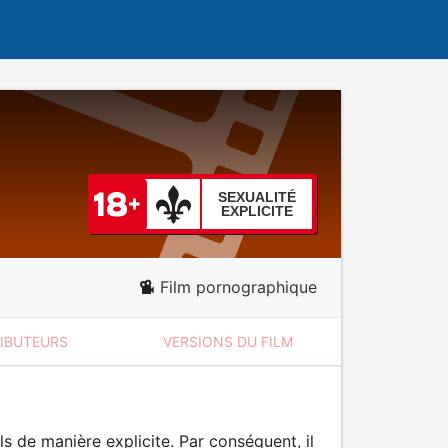
SEXUALITÉ
EXPLICITE
Film pornographique
RIBUTEURS
VERSIONS DU FILM
 de manière explicite. Par conséquent, il