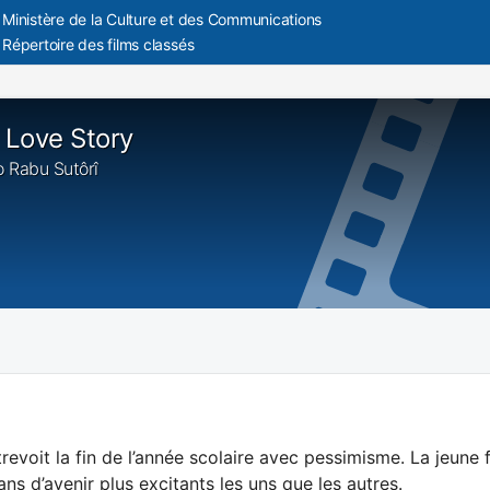
Ministère de la Culture et des Communications
Répertoire des films classés
Love Story
o Rabu Sutôrî
evoit la fin de l’année scolaire avec pessimisme. La jeune fi
ans d’avenir plus excitants les uns que les autres.