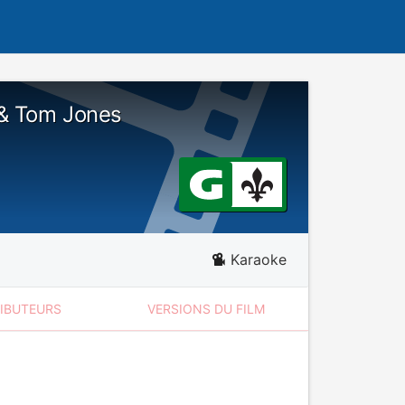
 & Tom Jones
Karaoke
RIBUTEURS
VERSIONS DU FILM