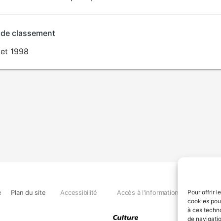
 de classement
llet 1998
e
Plan du site
Accessibilité
Accès à l'information
Déclara
Pour offrir 
cookies pour
à ces techn
de navigatio