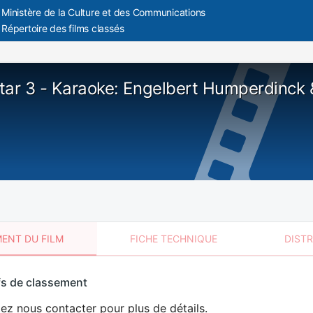
Ministère de la Culture et des Communications
Répertoire des films classés
tar 3 - Karaoke: Engelbert Humperdinck
ENT DU FILM
FICHE TECHNIQUE
DIST
sement
fs de classement
t
lez nous contacter pour plus de détails.