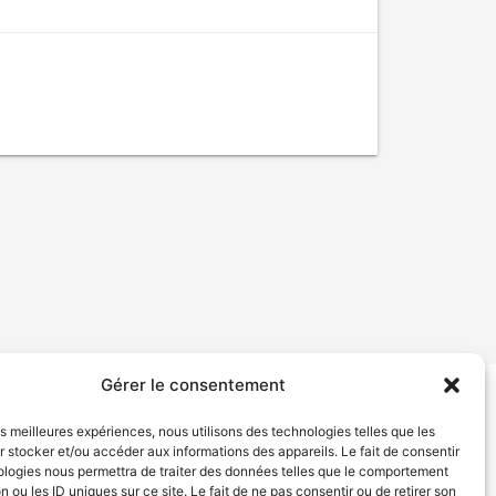
Gérer le consentement
tion de services
Politique de confidentialité
les meilleures expériences, nous utilisons des technologies telles que les
 stocker et/ou accéder aux informations des appareils. Le fait de consentir
ologies nous permettra de traiter des données telles que le comportement
n ou les ID uniques sur ce site. Le fait de ne pas consentir ou de retirer son