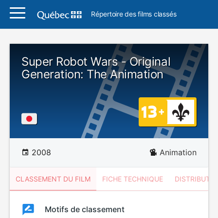
Répertoire des films classés
Super Robot Wars - Original
Generation: The Animation
2008
Animation
CLASSEMENT DU FILM
FICHE TECHNIQUE
DISTRIBUTE
Classement
Motifs de classement
Classement