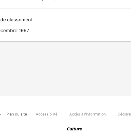
 de classement
écembre 1997
e
Plan du site
Accessibilité
Accès à l'information
Déclara