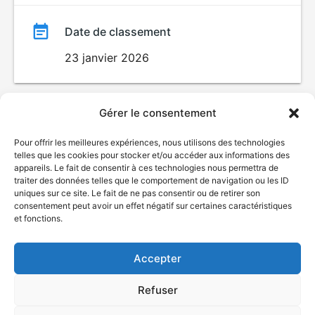
Date de classement
23 janvier 2026
Gérer le consentement
Pour offrir les meilleures expériences, nous utilisons des technologies
telles que les cookies pour stocker et/ou accéder aux informations des
appareils. Le fait de consentir à ces technologies nous permettra de
traiter des données telles que le comportement de navigation ou les ID
uniques sur ce site. Le fait de ne pas consentir ou de retirer son
© Gouvernement du Québec, 2026
consentement peut avoir un effet négatif sur certaines caractéristiques
et fonctions.
Nous joindre
Plan du site
Accepter
Accessibilité
Accès à l'information
Refuser
Déclaration de services
Politique de confidentialité