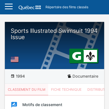
Répertoire des films classés
Sports Illustrated Swimsuit 1994
Issue
1994
Documentaire
CLASSEMENT DU FILM
FICHE TECHNIQUE
DISTRIBUTE
Classement
Motifs de classement
Classement