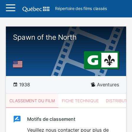
Répertoire des films classés
Spawn of the North
1938
Aventures
CLASSEMENT DU FILM
FICHE TECHNIQUE
DISTRIBUTE
Classement
Motifs de classement
Classement
du
Veuillez nous contacter pour plus de