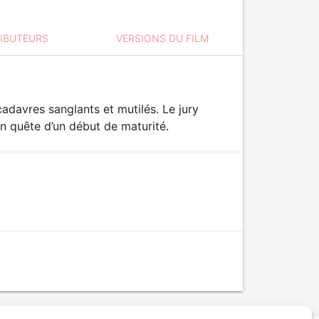
RIBUTEURS
VERSIONS DU FILM
avres sanglants et mutilés. Le jury
en quête d’un début de maturité.