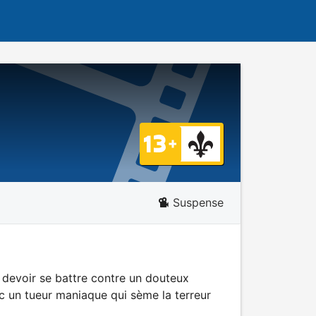
Suspense
e devoir se battre contre un douteux
c un tueur maniaque qui sème la terreur