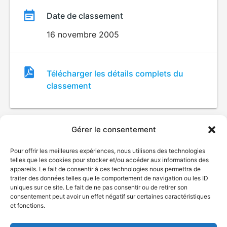
Date de classement
16 novembre 2005
Fichier
Télécharger les détails complets du
de
classement
classement
Gérer le consentement
Pour offrir les meilleures expériences, nous utilisons des technologies
telles que les cookies pour stocker et/ou accéder aux informations des
appareils. Le fait de consentir à ces technologies nous permettra de
traiter des données telles que le comportement de navigation ou les ID
uniques sur ce site. Le fait de ne pas consentir ou de retirer son
© Gouvernement du Québec, 2026
consentement peut avoir un effet négatif sur certaines caractéristiques
et fonctions.
Nous joindre
Plan du site