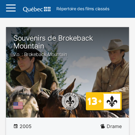
Répertoire des films classés
Souvenirs de Brokeback
Mountain
v.o. : Brokeback Mountain
2005
Drame