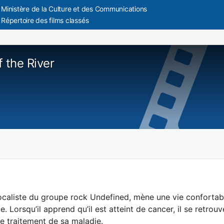
Ministère de la Culture et des Communications
Répertoire des films classés
 the River
ocaliste du groupe rock Undefined, mène une vie confortabl
e. Lorsqu’il apprend qu’il est atteint de cancer, il se retro
 le traitement de sa maladie.