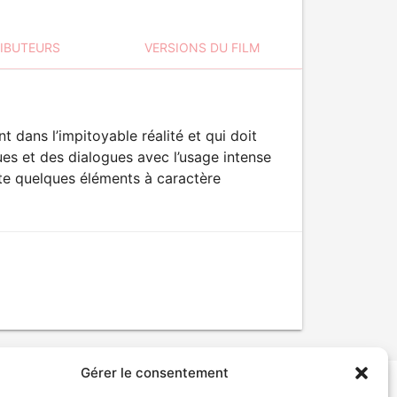
RIBUTEURS
VERSIONS DU FILM
t dans l’impitoyable réalité et qui doit
s et des dialogues avec l’usage intense
rte quelques éléments à caractère
Gérer le consentement