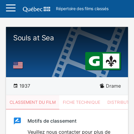
Répertoire des films classés
Souls at Sea
1937
Drame
CLASSEMENT DU FILM
FICHE TECHNIQUE
DISTRIBUTE
Classement
Motifs de classement
Classement
du
Veuillez nous contacter pour plus de