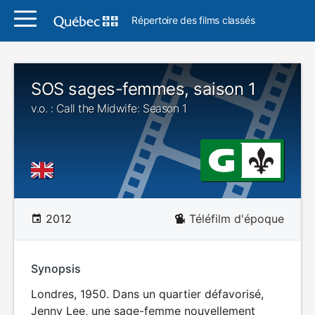
Répertoire des films classés
SOS sages-femmes, saison 1
v.o. : Call the Midwife: Season 1
2012
Téléfilm d'époque
Synopsis
Londres, 1950. Dans un quartier défavorisé,
Jenny Lee, une sage-femme nouvellement