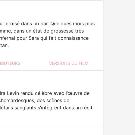
ur croisé dans un bar. Quelques mois plus
femme, dans un état de grossesse très
fernal pour Sara qui fait connaissance
tan.
RIBUTEURS
VERSIONS DU FILM
’Ira Levin rendu célèbre avec l’œuvre de
chemardesques, des scènes de
ails sanglants s’intègrent dans un récit