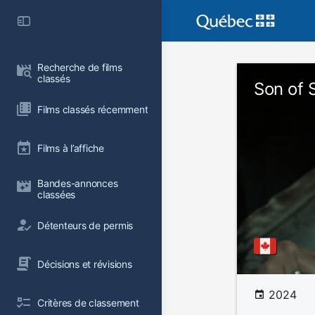
Recherche de films 
classés
Son of 
Films classés récemment
Films à l’affiche
Bandes-annonces 
classées
Détenteurs de permis
Décisions et révisions
2024
Critères de classement