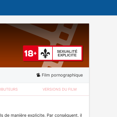
SEXUALITÉ
EXPLICITE
Film pornographique
RIBUTEURS
VERSIONS DU FILM
 de manière explicite. Par conséquent, il