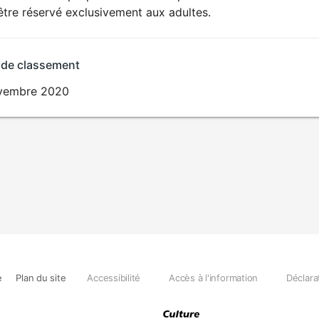
SEXUALITÉ
être réservé exclusivement aux adultes.
EXPLICITE
 de classement
vembre 2020
e
Plan du site
Accessibilité
Accès à l'information
Déclara