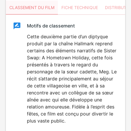
CLASSEMENT DU FILM
FICHE TECHNIQUE
DISTRIBUTE
Classement
Motifs de classement
Classement
du
Cette deuxième partie d’un diptyque
produit par la chaîne Hallmark reprend
film
certains des éléments narratifs de Sister
Swap: A Hometown Holiday, cette fois
présentés à travers le regard du
personnage de la sœur cadette, Meg. Le
récit s’attarde principalement au séjour
de cette villageoise en ville, et à sa
rencontre avec un collègue de sa sœur
aînée avec qui elle développe une
relation amoureuse. Fidèle à l’esprit des
fêtes, ce film est conçu pour divertir le
plus vaste public.