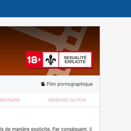
SEXUALITÉ
EXPLICITE
Film pornographique
RIBUTEURS
VERSIONS DU FILM
 de manière explicite. Par conséquent, il