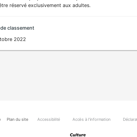
SEXUALITÉ
être réservé exclusivement aux adultes.
EXPLICITE
 de classement
ctobre 2022
e
Plan du site
Accessibilité
Accès à l'information
Déclara