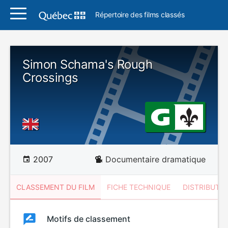
Répertoire des films classés
Simon Schama's Rough
Crossings
2007
Documentaire dramatique
CLASSEMENT DU FILM
FICHE TECHNIQUE
DISTRIBUTE
Classement
Motifs de classement
Classement