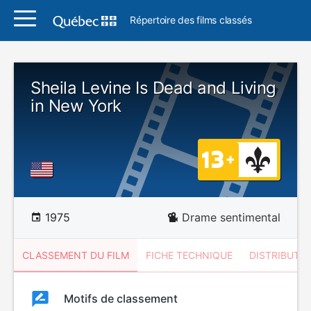
Répertoire des films classés
Sheila Levine Is Dead and Living
in New York
1975
Drame sentimental
CLASSEMENT DU FILM
FICHE TECHNIQUE
DISTRIBUTE
Classement
Motifs de classement
Classement