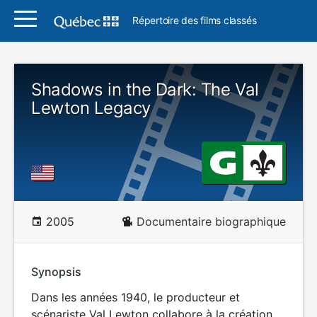
Répertoire des films classés
Shadows in the Dark: The Val
Lewton Legacy
2005
Documentaire biographique
Synopsis
Dans les années 1940, le producteur et
scénariste Val Lewton collabore à la création