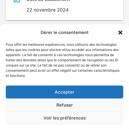
22 novembre 2024
Gérer le consentement
Pour offrir les meilleures expériences, nous utilisons des technologies
telles que les cookies pour stocker et/ou accéder aux informations des
appareils. Le fait de consentir à ces technologies nous permettra de
traiter des données telles que le comportement de navigation ou les ID
uniques sur ce site. Le fait de ne pas consentir ou de retirer son
consentement peut avoir un effet négatif sur certaines caractéristiques
© Gouvernement du Québec, 2026
et fonctions.
Nous joindre
Accepter
Plan du site
Accessibilité
Refuser
Accès à l'information
Déclaration de services
Politique de confidentialité
Voir les préférences