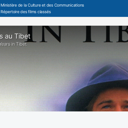
Ministère de la Culture et des Communications
Répertoire des films classés
s au Tibet
Years in Tibet