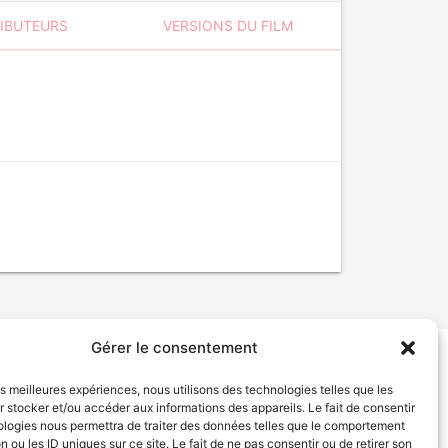
RIBUTEURS
VERSIONS DU FILM
Gérer le consentement
tion de services
Politique de confidentialité
les meilleures expériences, nous utilisons des technologies telles que les
 stocker et/ou accéder aux informations des appareils. Le fait de consentir
ologies nous permettra de traiter des données telles que le comportement
n ou les ID uniques sur ce site. Le fait de ne pas consentir ou de retirer son