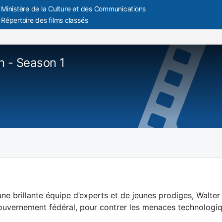
Ministère de la Culture et des Communications
Répertoire des films classés
n - Season 1
’une brillante équipe d’experts et de jeunes prodiges, Walter
uvernement fédéral, pour contrer les menaces technologiqu