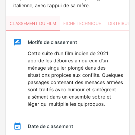
italienne, avec l’appui de sa mère.
CLASSEMENT DU FILM
FICHE TECHNIQUE
DISTRIBUTE
Classement
Motifs de classement
Classement
du
Cette suite d’un film indien de 2021
aborde les déboires amoureux d’un
film
ménage singulier plongé dans des
situations propices aux conflits. Quelques
passages contenant des menaces armées
sont traités avec humour et s’intègrent
aisément dans un ensemble sobre et
léger qui multiplie les quiproquos.
Date de classement