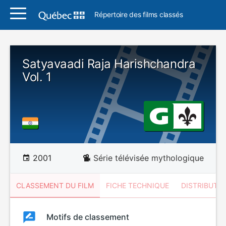
Répertoire des films classés
Satyavaadi Raja Harishchandra
Vol. 1
2001
Série télévisée mythologique
CLASSEMENT DU FILM
FICHE TECHNIQUE
DISTRIBUTE
Classement
Motifs de classement
Classement