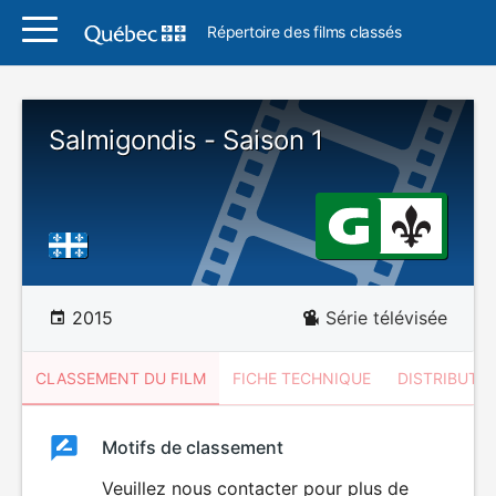
Répertoire des films classés
Salmigondis - Saison 1
2015
Série télévisée
CLASSEMENT DU FILM
FICHE TECHNIQUE
DISTRIBUTE
Classement
Motifs de classement
Classement
du
Veuillez nous contacter pour plus de