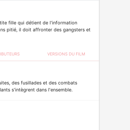
e fille qui détient de l'information
ns pitié, il doit affronter des gangsters et
RIBUTEURS
VERSIONS DU FILM
ites, des fusillades et des combats
nts s'intègrent dans l'ensemble.