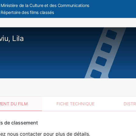
Ministère de la Culture et des Communications
Répertoire des films classés
iu, Lila
ENT DU FILM
FICHE TECHNIQUE
DIST
sement
fs de classement
t
lez nous contacter pour plus de détails.