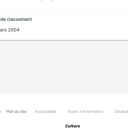
 de classement
ars 2004
e
Plan du site
Accessibilité
Accès à l'information
Déclara