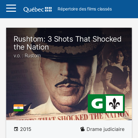
Répertoire des films classés
Rushtom: 3 Shots That Shocked
the Nation
v.o. : Rustom
2015
Drame judiciaire