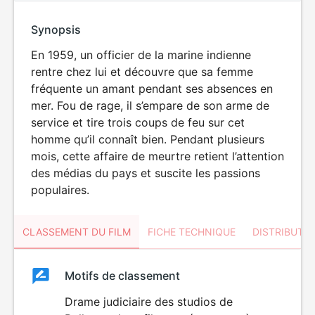
Synopsis
En 1959, un officier de la marine indienne
rentre chez lui et découvre que sa femme
fréquente un amant pendant ses absences en
mer. Fou de rage, il s’empare de son arme de
service et tire trois coups de feu sur cet
homme qu’il connaît bien. Pendant plusieurs
mois, cette affaire de meurtre retient l’attention
des médias du pays et suscite les passions
populaires.
CLASSEMENT DU FILM
FICHE TECHNIQUE
DISTRIBUTE
Classement
Motifs de classement
Classement
du
Drame judiciaire des studios de