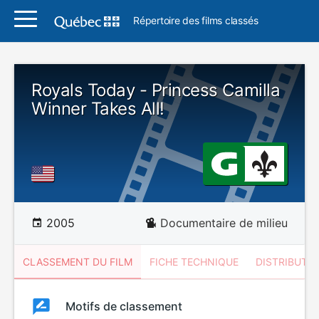
Répertoire des films classés
Royals Today - Princess Camilla
Winner Takes All!
2005
Documentaire de milieu
CLASSEMENT DU FILM
FICHE TECHNIQUE
DISTRIBUTE
Classement
Motifs de classement
Classement