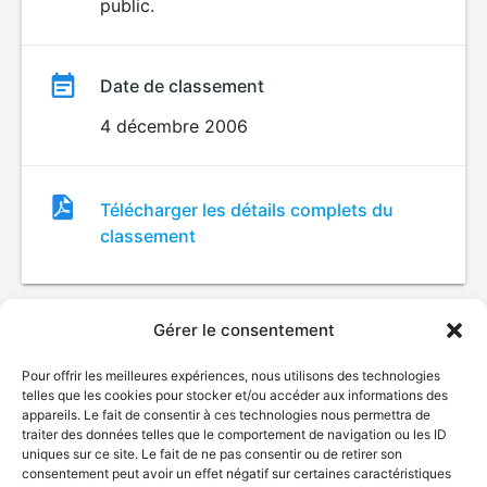
public.
Date de classement
4 décembre 2006
Fichier
Télécharger les détails complets du
de
classement
classement
Gérer le consentement
Pour offrir les meilleures expériences, nous utilisons des technologies
telles que les cookies pour stocker et/ou accéder aux informations des
appareils. Le fait de consentir à ces technologies nous permettra de
traiter des données telles que le comportement de navigation ou les ID
uniques sur ce site. Le fait de ne pas consentir ou de retirer son
© Gouvernement du Québec, 2026
consentement peut avoir un effet négatif sur certaines caractéristiques