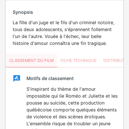
Synopsis
La fille d'un juge et le fils d'un criminel notoire,
tous deux adolescents, s'éprennent follement
l'un de l'autre. Vouée à l'échec, leur belle
histoire d'amour connaîtra une fin tragique.
CLASSEMENT DU FILM
FICHE TECHNIQUE
DISTRIBUTE
Classement
Motifs de classement
Classement
du
S'inspirant du thème de l'amour
impossible qui lie Roméo et Juliette et les
film
pousse au suicide, cette production
québécoise comporte quelques éléments
de violence et des scènes érotiques.
L'ensemble risque de troubler un jeune