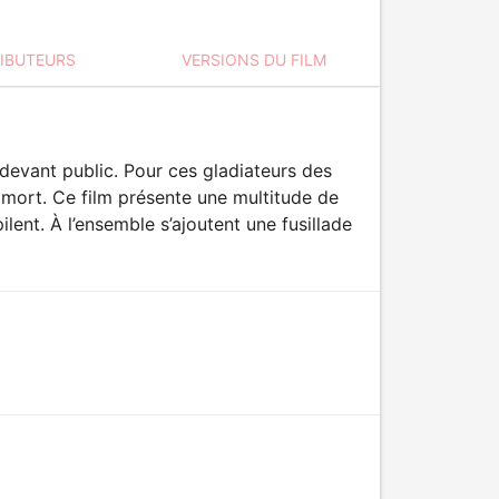
RIBUTEURS
VERSIONS DU FILM
 devant public. Pour ces gladiateurs des
 mort. Ce film présente une multitude de
lent. À l’ensemble s’ajoutent une fusillade