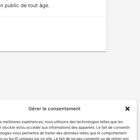
n public de tout âge.
Gérer le consentement
tion de services
Politique de confidentialité
les meilleures expériences, nous utilisons des technologies telles que les
 stocker et/ou accéder aux informations des appareils. Le fait de consentir
ologies nous permettra de traiter des données telles que le comportement
n ou les ID uniques sur ce site. Le fait de ne pas consentir ou de retirer son