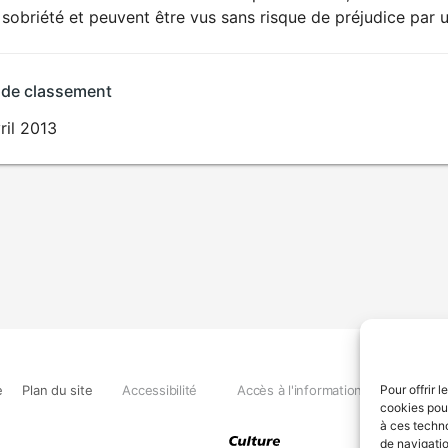
sobriété et peuvent être vus sans risque de préjudice par u
 de classement
ril 2013
e
Plan du site
Accessibilité
Accès à l'information
Déclara
Pour offrir 
cookies pour
à ces techn
de navigatio