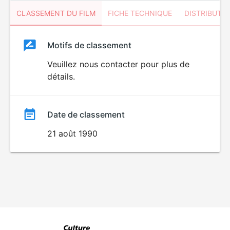
CLASSEMENT DU FILM
FICHE TECHNIQUE
DISTRIBUTE
Classement
Motifs de classement
Classement
du
Veuillez nous contacter pour plus de
détails.
film
Date de classement
21 août 1990