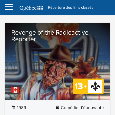
Répertoire des films classés
Revenge of the Radioactive
Reporter
1989
Comédie d'épouvante