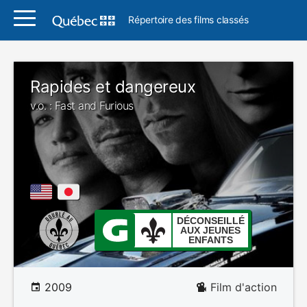
Répertoire des films classés
Rapides et dangereux
v.o. : Fast and Furious
DÉCONSEILLÉ
AUX JEUNES
ENFANTS
2009
Film d'action