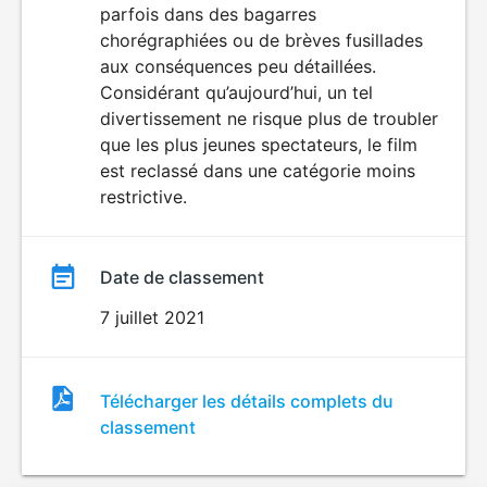
parfois dans des bagarres
chorégraphiées ou de brèves fusillades
aux conséquences peu détaillées.
Considérant qu’aujourd’hui, un tel
divertissement ne risque plus de troubler
que les plus jeunes spectateurs, le film
est reclassé dans une catégorie moins
restrictive.
Date de classement
7 juillet 2021
Fichier
Télécharger les détails complets du
de
classement
classement