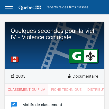
Répertoire des films classés
Quelques secondes pour la vie!
IV - Violence conjugale
2003
Documentaire
CLASSEMENT DU FILM
FICHE TECHNIQUE
DISTRIBUTE
Classement
Motifs de classement
Classement