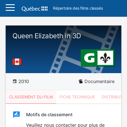
Répertoire des films classés
Queen Elizabeth in 3D
2010
Documentaire
CLASSEMENT DU FILM
FICHE TECHNIQUE
DISTRIBUTE
Classement
Motifs de classement
Classement
du
Veuillez nous contacter pour plus de