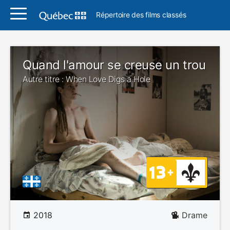
Répertoire des films classés
Quand l'amour se creuse un trou
Autre titre : When Love Digs a Hole
2018
Drame