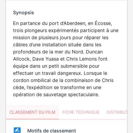
Synopsis
En partance du port d’Aberdeen, en Écosse,
trois plongeurs expérimentés participent à une
mission de plusieurs jours pour réparer les
câbles d’une installation située dans les
profondeurs de la mer du Nord. Duncan
Allcock, Dave Yuasa et Chris Lemons font
équipe dans un petit submersible pour
effectuer un travail dangereux. Lorsque le
cordon ombilical de la combinaison de Chris
cède, l’expédition se transforme en une
opération de sauvetage spectaculaire.
CLASSEMENT DU FILM
FICHE TECHNIQUE
DISTRIBUTE
Classement
Motifs de classement
Classement