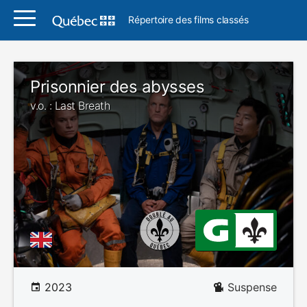
Répertoire des films classés
Prisonnier des abysses
v.o. : Last Breath
2023
Suspense