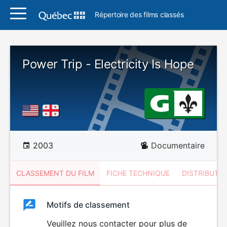
Répertoire des films classés
Power Trip - Electricity Is Hope
2003
Documentaire
CLASSEMENT DU FILM
FICHE TECHNIQUE
DISTRIBUTE
Classement
Motifs de classement
Classement
du
Veuillez nous contacter pour plus de