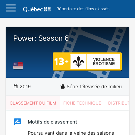
Répertoire des films classés
Power: Season 6
VIOLENCE
ÉROTISME
2019
Série télévisée de milieu
CLASSEMENT DU FILM
FICHE TECHNIQUE
DISTRIBUTE
Classement
Motifs de classement
Classement
du
Poursuivant dans la veine des saisons