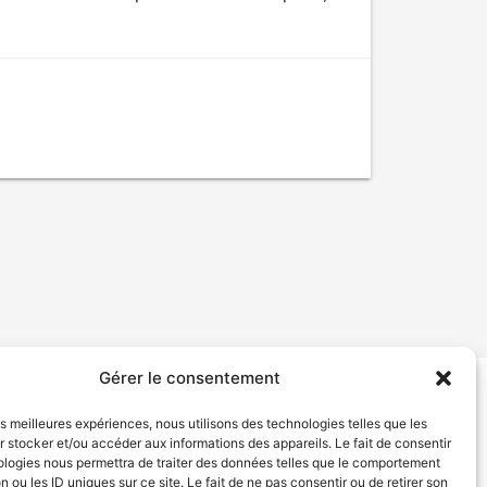
Gérer le consentement
tion de services
Politique de confidentialité
les meilleures expériences, nous utilisons des technologies telles que les
 stocker et/ou accéder aux informations des appareils. Le fait de consentir
ologies nous permettra de traiter des données telles que le comportement
n ou les ID uniques sur ce site. Le fait de ne pas consentir ou de retirer son