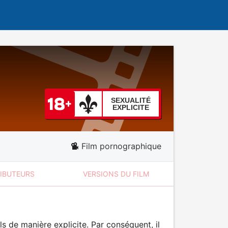
SEXUALITÉ
EXPLICITE
Film pornographique
RIBUTEURS
VERSIONS DU FILM
 de manière explicite. Par conséquent, il