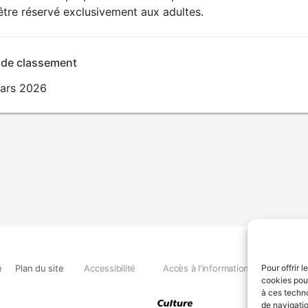
SEXUALITÉ
être réservé exclusivement aux adultes.
EXPLICITE
 de classement
ars 2026
e
Plan du site
Accessibilité
Accès à l'information
Déclara
Pour offrir 
cookies pour
à ces techn
de navigatio