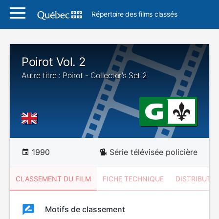
Répertoire des films classés
Poirot Vol. 2
Autre titre : Poirot - Collector's Set 2
1990
Série télévisée policière
CLASSEMENT DU FILM
FICHE TECHNIQUE
DISTRIBUTE
Classement
Motifs de classement
Classement