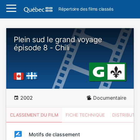
Répertoire des films classés
Plein sud le grand voyage
épisode 8 - Chili
2002
Documentaire
CLASSEMENT DU FILM
FICHE TECHNIQUE
DISTRIBUTE
Classement
Motifs de classement
Classement